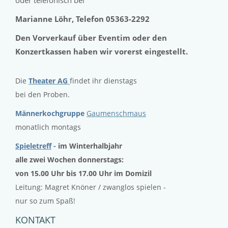
oder telefonisch bei
Marianne Löhr, Telefon 05363-2292
Den Vorverkauf über Eventim oder den
Konzertkassen haben wir vorerst eingestellt.
Die
Theater AG
findet ihr dienstags
bei den Proben.
Männerkochgruppe
Gaumenschmaus
monatlich montags
Spieletreff
-
im Winterhalbjahr
alle zwei Wochen donnerstags:
von 15.00 Uhr bis 17.00 Uhr im Domizil
Leitung: Magret Knöner / zwanglos spielen -
nur so zum Spaß!
KONTAKT