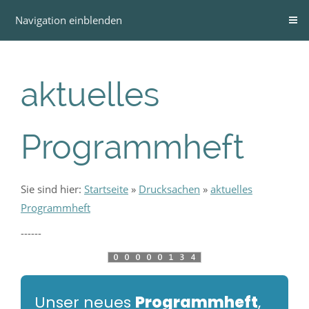
Navigation einblenden
aktuelles
Programmheft
Sie sind hier:
Startseite
»
Drucksachen
»
aktuelles
Programmheft
------
Unser neues
Programmheft
,